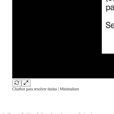
Chatbot para resolver dudas | Minimalism
‏‏‎ ‎
‏‏‎ ‎