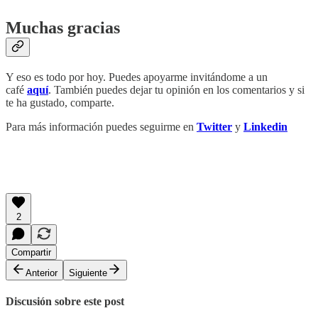
‏Muchas gracias
Y eso es todo por hoy. Puedes apoyarme invitándome a un
café
aquí
. También puedes dejar tu opinión en los comentarios y si
te ha gustado, comparte.
Para más información puedes seguirme en
Twitter
y
Linkedin
‏‏‎ ‎
‏‏‎ ‎
2
Compartir
Anterior
Siguiente
Discusión sobre este post