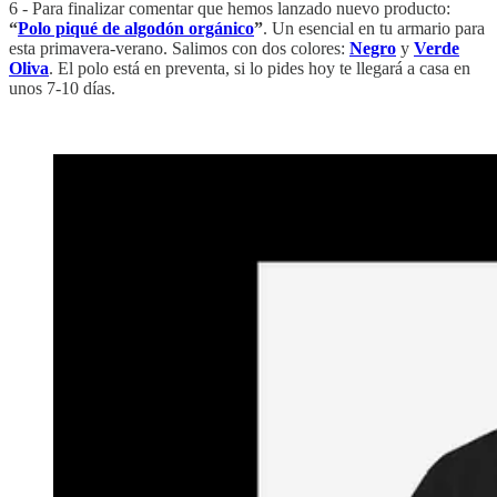
6 - Para finalizar comentar que hemos lanzado nuevo producto:
“
Polo piqué de algodón orgánico
”
. Un esencial en tu armario para
esta primavera-verano. Salimos con dos colores:
Negro
y
Verde
Oliva
. El polo está en preventa, si lo pides hoy te llegará a casa en
unos 7-10 días.
‏‏‎ ‎