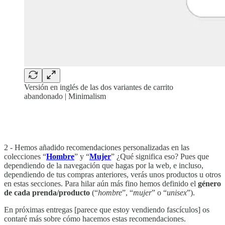
Versión en inglés de las dos variantes de carrito
abandonado | Minimalism
‏‏‎ ‎
‏‏‎ ‎
2 - Hemos añadido recomendaciones personalizadas en las
colecciones “
Hombre
” y “
Mujer
” ¿Qué significa eso? Pues que
dependiendo de la navegación que hagas por la web, e incluso,
dependiendo de tus compras anteriores, verás unos productos u otros
en estas secciones. Para hilar aún más fino hemos definido el
género
de cada prenda/producto
(“
hombre
”, “
mujer
” o “
unisex
”).
En próximas entregas [parece que estoy vendiendo fascículos] os
contaré más sobre cómo hacemos estas recomendaciones.‏‏‎ ‎