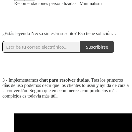
Recomendaciones personalizadas | Minimalism
‏‏‎ ‎
‏‏‎ ‎
¿Estás leyendo Necso sin estar suscrito? Eso tiene solución…
Suscribirse
‏‏‎ ‎
‏‏‎ ‎
3 - Implementamos
chat para resolver dudas
. Tras los primeros
días de uso podemos decir que los clientes lo usan y ayuda de cara a
la conversión. Seguro que en ecommerces con productos más
complejos es todavía más útil.‏‏‎ ‎
‏‏‎ ‎