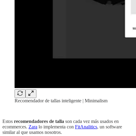
Recomendador de tallas inteligente | Minimalism
‏‏‎ ‎
Estos
recomendadores de talla
son cada vez más usados en
ecommerces.
Zara
lo implementa con
FitAnalitics
, un software
similar al que usamos nosotros.