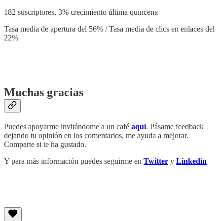
182 suscriptores, 3% crecimiento última quincena
Tasa media de apertura del 56% / Tasa media de clics en enlaces del
22%
‎‎
‎‎
Muchas gracias
Puedes apoyarme invitándome a un café
aquí
. Pásame feedback
dejando tu opinión en los comentarios, me ayuda a mejorar.
Comparte si te ha gustado.
Y para más información puedes seguirme en
Twitter
y
Linkedin
‎‎
‎‎