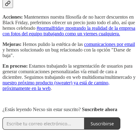
Acciones:
Mantenemos nuestra filosofía de no hacer descuentos en
Black Friday, preferimos ofrecer un precio justo todo el año, así que
hemos celebrado
#normalfriday mostrando la realidad de la empresa
con fotos del equipo trabajando como un viernes cualquiera.
Mejoras:
Hemos pulido la estética de las
comunicaciones por email
y hemos solucionado un bug relacionado con la opción "Darse de
baja".
En proceso:
Estamos trabajando la segmentación de usuarios para
generar comunicaciones personalizadas vía email de cara a
diciembre. Seguimos trabajando en web multidioma/multimercado y
nuestro próximo producto (sweater) ya está de camino,
próximamente en la web
. ‎‎
‎‎
¿Estás leyendo Necso sin estar suscrito?
Suscríbete ahora
Suscribirse
‎‎