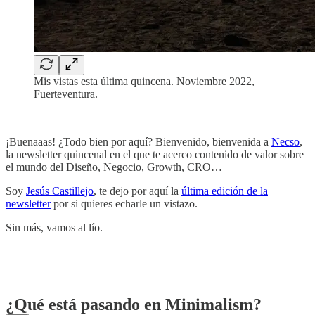
Mis vistas esta última quincena. Noviembre 2022,
Fuerteventura.
‎
¡Buenaaas! ¿Todo bien por aquí? Bienvenido, bienvenida a
Necso
,
la newsletter quincenal en el que te acerco contenido de valor sobre
el mundo del Diseño, Negocio, Growth, CRO…
Soy
Jesús Castillejo
, te dejo por aquí la
última edición de la
newsletter
por si quieres echarle un vistazo.
Sin más, vamos al lío.
‎
‎‎
¿Qué está pasando en Minimalism?