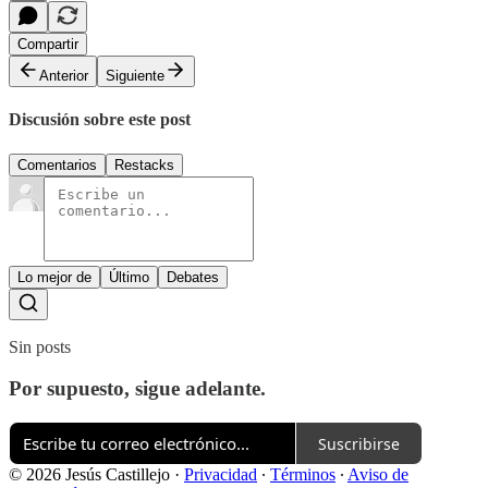
Compartir
Anterior
Siguiente
Discusión sobre este post
Comentarios
Restacks
Lo mejor de
Último
Debates
Sin posts
Por supuesto, sigue adelante.
Suscribirse
© 2026 Jesús Castillejo
·
Privacidad
∙
Términos
∙
Aviso de