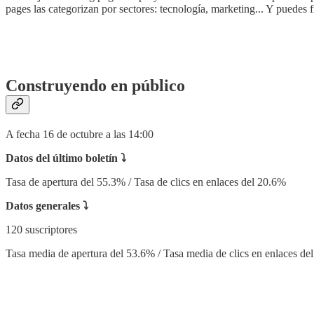
pages las categorizan por sectores: tecnología, marketing... Y puedes f
‏‏‎ ‎
‎‏‏‎ ‎
Construyendo en público
A fecha 16 de octubre a las 14:00
Datos del último boletín ⤵
Tasa de apertura del 55.3% / Tasa de clics en enlaces del 20.6%
Datos generales ⤵
120 suscriptores
Tasa media de apertura del 53.6% / Tasa media de clics en enlaces de
‏ ‎‏‏‎ ‎‎
‏‏ ‎‏‏‎ ‎