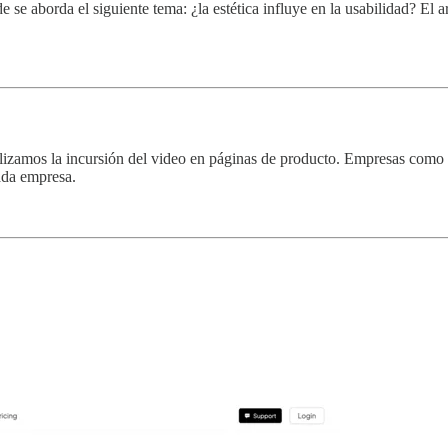
 se aborda el siguiente tema: ¿la estética influye en la usabilidad? El ar
nalizamos la incursión del video en páginas de producto. Empresas com
ada empresa.