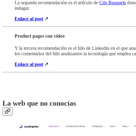
La segunda recomendación es el artículo de
Cris Busquets
donde
indagar.
Enlace al post
↗
Product pages con video
Y la tercera recomendación es el hilo de Linkedin en el que a
los comentarios del hilo analizamos la tecnología que emplea c
Enlace al post
↗
‏‏‏‏‎ ‎‎ ‎
‏‏‎ ‎
La web que no conocías