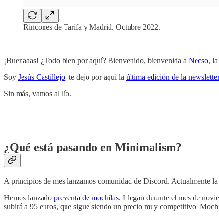
‏‏‎ ‎
¡Buenaaas! ¿Todo bien por aquí? Bienvenido, bienvenida a
Necso
, l
Soy
Jesús Castillejo
, te dejo por aquí la
última edición de la newslette
Sin más, vamos al lío.
‏‏‎ ‎
‏‏‎ ‎
¿Qué está pasando en Minimalism?‏‏‎ ‎
A principios de mes lanzamos comunidad de Discord. Actualmente la 
Hemos lanzado
preventa de mochilas
. Llegan durante el mes de nov
subirá a 95 euros, que sigue siendo un precio muy competitivo. Mochi