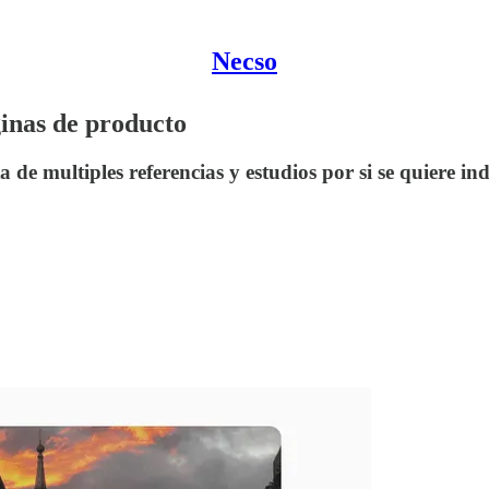
Necso
áginas de producto
a de multiples referencias y estudios por si se quiere in