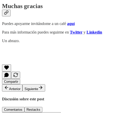
Muchas gracias
‏Puedes apoyarme invitándome a un café
aquí
Para más información puedes seguirme en
Twitter
y
Linkedin
Un abrazo.
‏‏‏‏‎ ‎
‏‏‎ ‎
Compartir
Anterior
Siguiente
Discusión sobre este post
Comentarios
Restacks