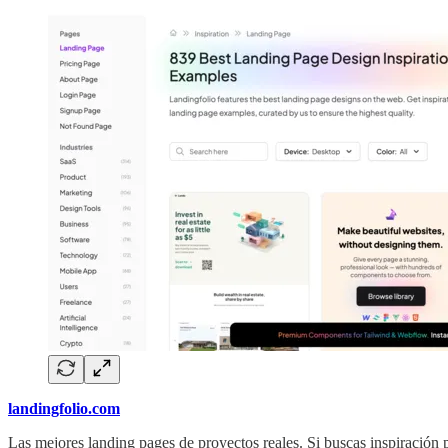
landingfolio.com
Las mejores landing pages de proyectos reales. Si buscas inspiración pa