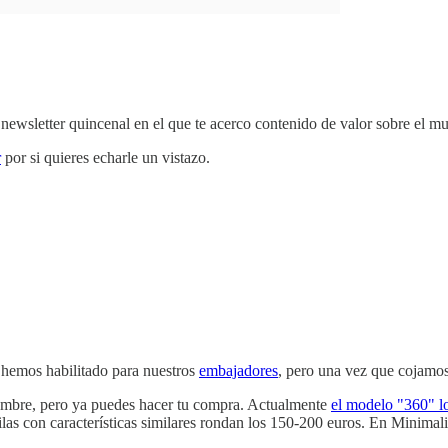
a newsletter quincenal en el que te acerco contenido de valor sobre 
r
por si quieres echarle un vistazo.
hemos habilitado para nuestros
embajadores
, pero una vez que cojamos
iembre, pero ya puedes hacer tu compra. Actualmente
el modelo "360" l
las con características similares rondan los 150-200 euros. En Minimal