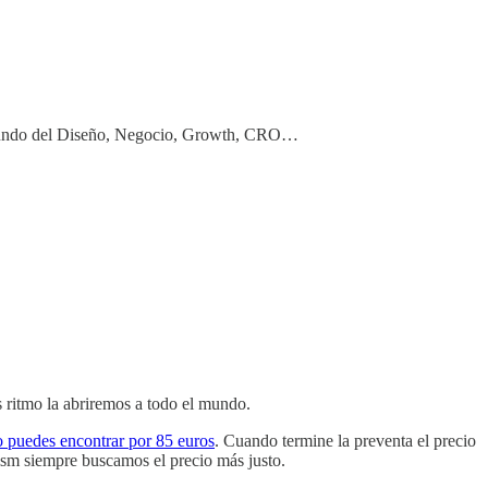
el mundo del Diseño, Negocio, Growth, CRO…
 ritmo la abriremos a todo el mundo.
o puedes encontrar por 85 euros
. Cuando termine la preventa el precio
ism siempre buscamos el precio más justo.