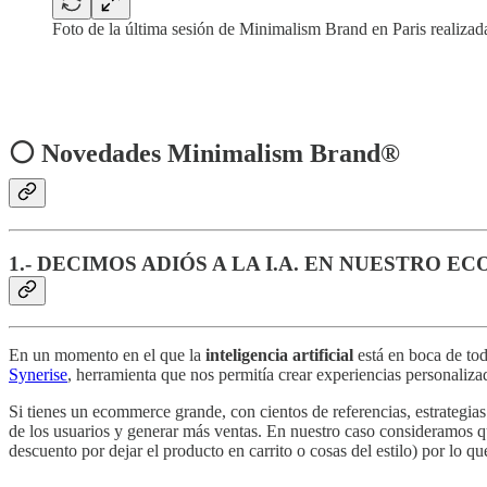
Foto de la última sesión de Minimalism Brand en Paris realiza
‎‏‏‎ ‎
‎‏‏‎ ‎
⚪ Novedades Minimalism Brand®
1.- DECIMOS ADIÓS A LA I.A. EN NUESTRO 
En un momento en el que la
inteligencia artificial
está en boca de to
Synerise
, herramienta que nos permitía crear experiencias personali
Si tienes un ecommerce grande, con cientos de referencias, estrategias
de los usuarios y generar más ventas. En nuestro caso consideramos
descuento por dejar el producto en carrito o cosas del estilo) por lo 