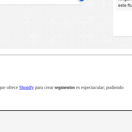
que ofrece
Shopify
para crear
segmentos
es espectacular; pudiendo