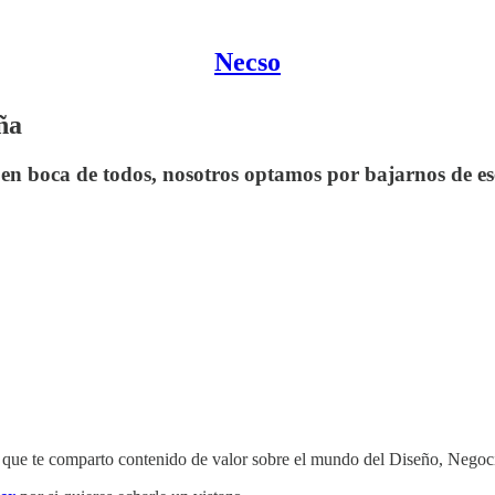
Necso
ña
tá en boca de todos, nosotros optamos por bajarnos de e
 el que te comparto contenido de valor sobre el mundo del Diseño, N