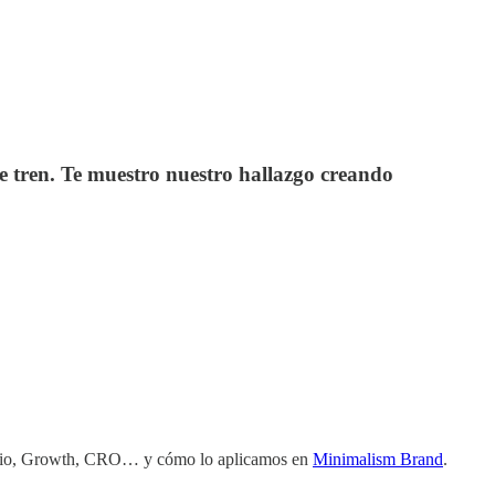
se tren. Te muestro nuestro hallazgo creando
egocio, Growth, CRO… y cómo lo aplicamos en
Minimalism Brand
.