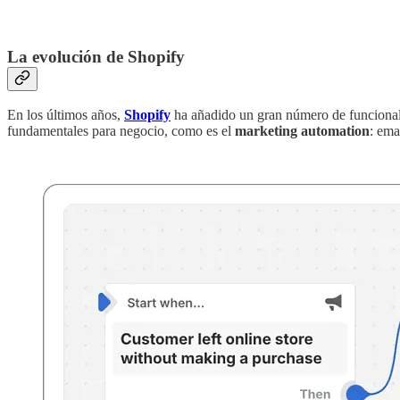
‏‏‎‎ ‎‏‏‎ ‎‏‏‎‎ ‎
La evolución de Shopify
En los últimos años,
Shopify
ha añadido un gran número de funcionalid
fundamentales para negocio, como es el
marketing automation
: ema
‏‏‎‎ ‎‏‏‎ ‎‏‏‎‎ ‎