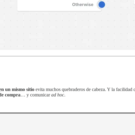
en un mismo sitio
evita muchos quebraderos de cabeza. Y la facilidad 
 de compra
… y comunicar
ad hoc
.