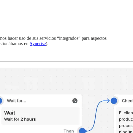
mos hacer uso de sus servicios “integrados” para aspectos
gestionábamos en
Synerise
).