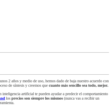
e unos 2 años y medio de uso, hemos dado de baja nuestro acuerdo con
oceso de síntesis y creemos que
cuanto más sencillo sea todo, mejor.
 inteligencia artificial te pueden ayudar a predecir el comportamiento
and
los
precios son siempre los mismos
(nunca vas a recibir un
rramienta.